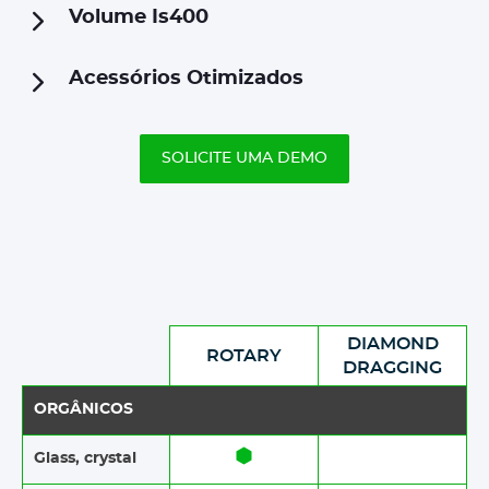
Volume Is400
Acessórios Otimizados
SOLICITE UMA DEMO
DIAMOND
ROTARY
DRAGGING
ORGÂNICOS
Glass, crystal