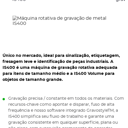
anteriores
ele
Único no mercado, ideal para sinalização, etiquetagem,
fresagem leve e identificação de peças industriais. A
IS400 é uma máquina de gravação rotativa adequada
para itens de tamanho médio e a IS400 Volume para
objetos de tamanho grande.
Gravação precisa / constante em todos os materiais. Com
recursos-chave como apontar e disparar, fuso de alta
frequência e nosso software integrado GravostyleTM, a
IS400 simplifica seu fluxo de trabalho e garante uma
gravação consistente em qualquer superfície, plana ou