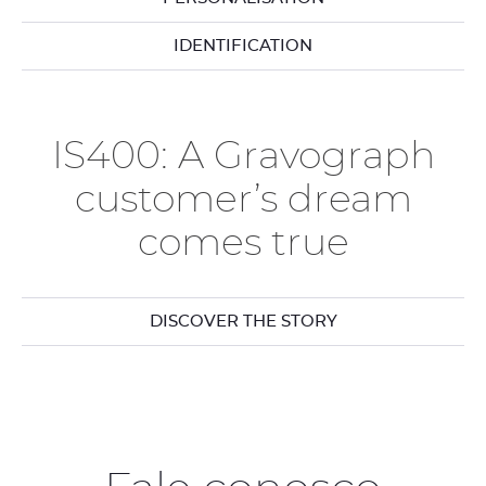
IDENTIFICATION
IS400: A Gravograph
customer’s dream
comes true
DISCOVER THE STORY