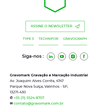
ASSINE O NEWSLETTER
TYPE 3
TECHNIFOR
GRAVOGRAPH
Siga-nos :
LinkedIn
YouTube
Instagram
Facebook
Gravomark Gravação e Marcação Industrial
Av. Joaquim Alves Corrêa, 4747
Parque Nova Suíça, Valinhos - SP,
13271-430
✆
+55 (11) 5524-8707
✉
contato@gravomark.com.br