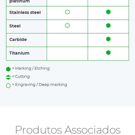
platinum
Stainless steel​​
Steel
Carbide
Titanium
= Marking / Etching
= Cutting
= Engraving / Deep marking
Produtos Associados