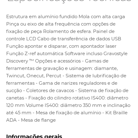
Estrutura em alumínio fundido Mola com alta carga
Pinça ou eixo de alta frequência com opções de
fixação de peça Rolamento de esfera. Painel de
controle LCD Cabo de transferência de dados USB
Função apontar e disparar, com apontador laser
Função Z-ref automática Software incluso Gravostyle
Discovery ™ Opções e acessórios - Gamas de
ferramentas de gravação e usinagem: diamante,
Twincut, Onecut, Percut - Sistema de lubrificação de
ferramentas - Gama de narizes reguladores e de
sucção - Coletores de cavacos - Sistema de fixação de
canetas - Fixação do cilindro rotativo IS400: diâmetro
120 mm Volume IS400: diâmetro 350 mm e inclinação
até 45 mm - Mesa de fixação de alumínio - Kit Braille
ADA - Mesa de flange
Informações gerais