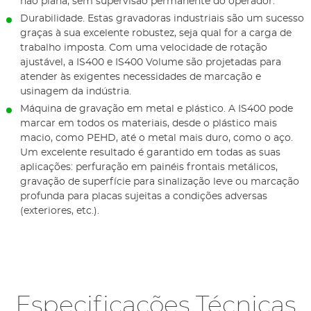
não plana, sem supervisão permanente do operador.
Durabilidade. Estas gravadoras industriais são um sucesso
graças à sua excelente robustez, seja qual for a carga de
trabalho imposta. Com uma velocidade de rotação
ajustável, a IS400 e IS400 Volume são projetadas para
atender às exigentes necessidades de marcação e
usinagem da indústria.
Máquina de gravação em metal e plástico. A IS400 pode
marcar em todos os materiais, desde o plástico mais
macio, como PEHD, até o metal mais duro, como o aço.
Um excelente resultado é garantido em todas as suas
aplicações: perfuração em painéis frontais metálicos,
gravação de superfície para sinalização leve ou marcação
profunda para placas sujeitas a condições adversas
(exteriores, etc.).
Especificações Técnicas