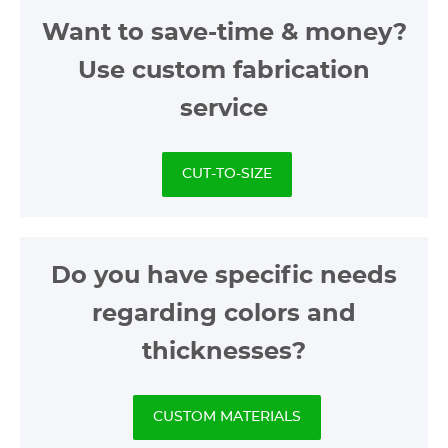
Want to save-time & money
?
Use custom fabrication
service
CUT-TO-SIZE
Do you have specific needs
regarding colors and
thicknesses?
CUSTOM MATERIALS