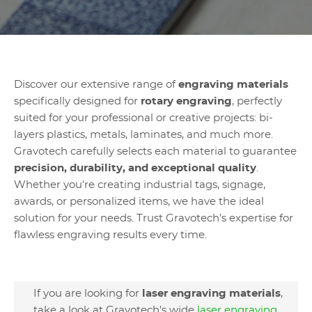
Discover our extensive range of
engraving materials
specifically designed for
rotary engraving
, perfectly
suited for your professional or creative projects: bi-
layers plastics, metals, laminates, and much more.
Gravotech carefully selects each material to guarantee
precision, durability, and exceptional quality
.
Whether you're creating industrial tags, signage,
awards, or personalized items, we have the ideal
solution for your needs. Trust Gravotech’s expertise for
flawless engraving results every time.
If you are looking for
laser engraving materials
,
take a look at Gravotech's wide
laser engraving