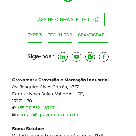
ASSINE O NEWSLETTER
TYPE 3
TECHNIFOR
GRAVOGRAPH
Siga-nos :
LinkedIn
YouTube
Instagram
Facebook
Gravomark Gravação e Marcação Industrial
Av. Joaquim Alves Corrêa, 4747
Parque Nova Suíça, Valinhos - SP,
13271-430
✆
+55 (11) 5524-8707
✉
contato@gravomark.com.br
Soma Solution