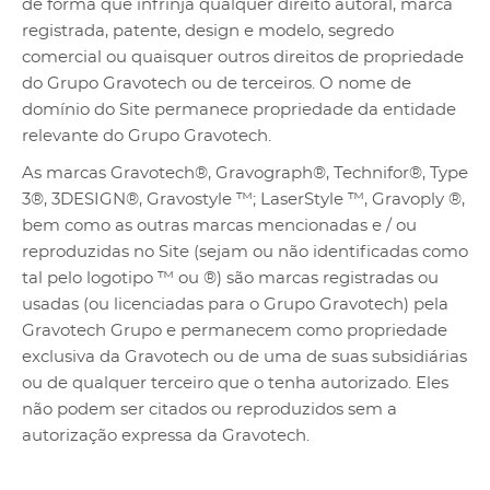
de forma que infrinja qualquer direito autoral, marca
registrada, patente, design e modelo, segredo
comercial ou quaisquer outros direitos de propriedade
do Grupo Gravotech ou de terceiros. O nome de
domínio do Site permanece propriedade da entidade
relevante do Grupo Gravotech.
As marcas Gravotech®, Gravograph®, Technifor®, Type
3®, 3DESIGN®, Gravostyle ™; LaserStyle ™, Gravoply ®,
bem como as outras marcas mencionadas e / ou
reproduzidas no Site (sejam ou não identificadas como
tal pelo logotipo ™ ou ®) são marcas registradas ou
usadas (ou licenciadas para o Grupo Gravotech) pela
Gravotech Grupo e permanecem como propriedade
exclusiva da Gravotech ou de uma de suas subsidiárias
ou de qualquer terceiro que o tenha autorizado. Eles
não podem ser citados ou reproduzidos sem a
autorização expressa da Gravotech.