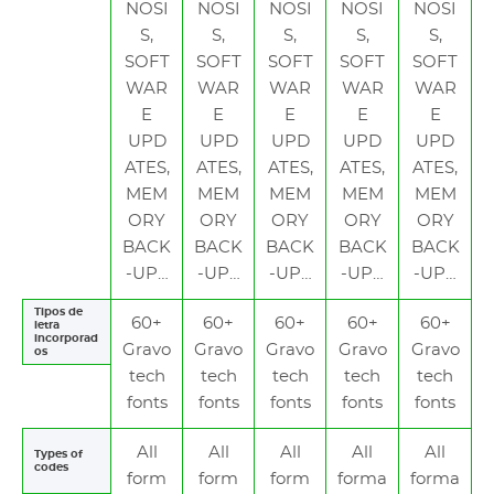
NOSI
NOSI
NOSI
NOSI
NOSI
S,
S,
S,
S,
S,
SOFT
SOFT
SOFT
SOFT
SOFT
WAR
WAR
WAR
WAR
WAR
E
E
E
E
E
UPD
UPD
UPD
UPD
UPD
ATES,
ATES,
ATES,
ATES,
ATES,
MEM
MEM
MEM
MEM
MEM
ORY
ORY
ORY
ORY
ORY
BACK
BACK
BACK
BACK
BACK
-UP…
-UP…
-UP…
-UP…
-UP…
Tipos de
60+
60+
60+
60+
60+
letra
incorporad
Gravo
Gravo
Gravo
Gravo
Gravo
os
tech
tech
tech
tech
tech
fonts
fonts
fonts
fonts
fonts
All
All
All
All
All
Types of
codes
form
form
form
forma
forma