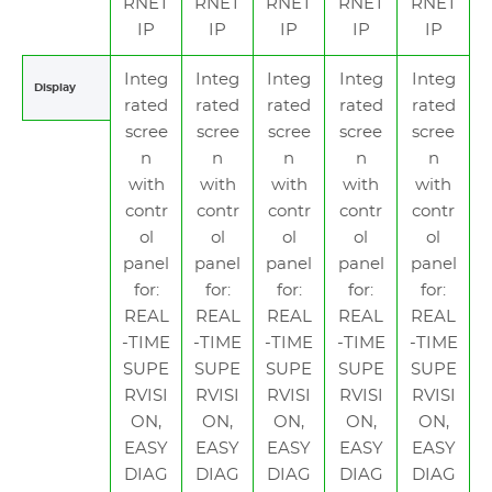
RNET
RNET
RNET
RNET
RNET
IP
IP
IP
IP
IP
Integ
Integ
Integ
Integ
Integ
Display
rated
rated
rated
rated
rated
scree
scree
scree
scree
scree
n
n
n
n
n
with
with
with
with
with
contr
contr
contr
contr
contr
ol
ol
ol
ol
ol
panel
panel
panel
panel
panel
for:
for:
for:
for:
for:
REAL
REAL
REAL
REAL
REAL
-TIME
-TIME
-TIME
-TIME
-TIME
SUPE
SUPE
SUPE
SUPE
SUPE
RVISI
RVISI
RVISI
RVISI
RVISI
ON,
ON,
ON,
ON,
ON,
EASY
EASY
EASY
EASY
EASY
DIAG
DIAG
DIAG
DIAG
DIAG