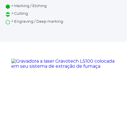
= Marking / Etching
= Cutting
= Engraving / Deep marking