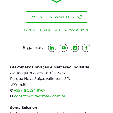
ASSINE O NEWSLETTER
TYPE 3
TECHNIFOR
GRAVOGRAPH
Siga-nos :
LinkedIn
YouTube
Instagram
Facebook
Gravomark Gravação e Marcação Industrial
Av. Joaquim Alves Corrêa, 4747
Parque Nova Suíça, Valinhos - SP,
13271-430
✆
+55 (11) 5524-8707
✉
contato@gravomark.com.br
Soma Solution