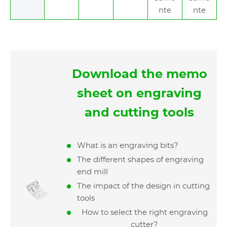
nte
nte
Download the memo
sheet on engraving
and cutting tools
What is an engraving bits?
The different shapes of engraving
end mill
The impact of the design in cutting
tools
How to select the right engraving
cutter?