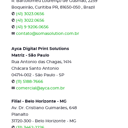
R. Bartolomeu Lourenço de Gusmão, 2259
Boqueirão, Curitiba PR, 81650-050 , Brazil
✆
(41) 3023.0656
✆
(41) 3022.0656
✆
(41) 9 9206.0656
✉
contato@somasolution.com.br
Ayca Digital Print Solutions
Matriz - São Paulo
Rua Antonio das Chagas, 1414
Chácara Santo Antonio
04714-002 - São Paulo - SP
✆
(11) 5188-7666
✉
comercial@ayca.com.br
Filial - Belo Horizonte - MG
Av. Dr. Cristiano Guimarães, 648
Planalto
31720-300 - Belo Horizonte - MG
✆
(31) 3462-2226