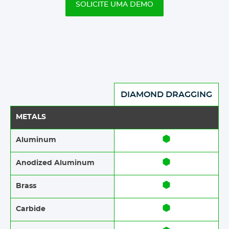
SOLICITE UMA DEMO
DIAMOND DRAGGING
METALS
Aluminum
Anodized Aluminum​​
Brass​​
Carbide