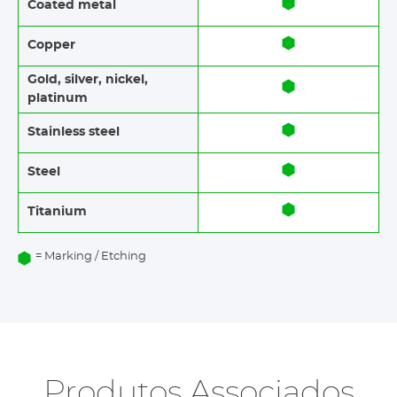
Coated metal
Copper
Gold, silver, nickel,
platinum
Stainless steel​​
Steel
Titanium
= Marking / Etching
Produtos Associados