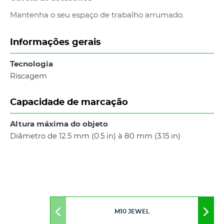
Mantenha o seu espaço de trabalho arrumado.
Informações gerais
Tecnologia
Riscagem
Capacidade de marcação
Altura máxima do objeto
Diâmetro de 12.5 mm (0.5 in) à 80 mm (3.15 in)
M10 JEWEL
Move
Mov
to
to