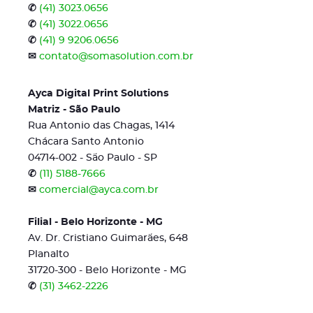
✆
(41) 3023.0656
✆
(41) 3022.0656
✆
(41) 9 9206.0656
✉
contato@somasolution.com.br
Ayca Digital Print Solutions
Matriz - São Paulo
Rua Antonio das Chagas, 1414
Chácara Santo Antonio
04714-002 - São Paulo - SP
✆
(11) 5188-7666
✉
comercial@ayca.com.br
Filial - Belo Horizonte - MG
Av. Dr. Cristiano Guimarães, 648
Planalto
31720-300 - Belo Horizonte - MG
✆
(31) 3462-2226