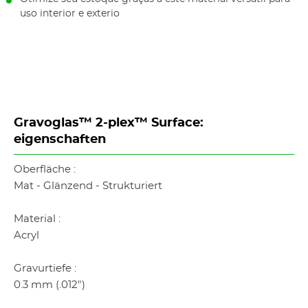
uso interior e exterio
Gravoglas™ 2-plex™ Surface:
eigenschaften
Oberfläche :
Mat - Glänzend - Strukturiert
Material :
Acryl
Gravurtiefe :
0.3 mm (.012")