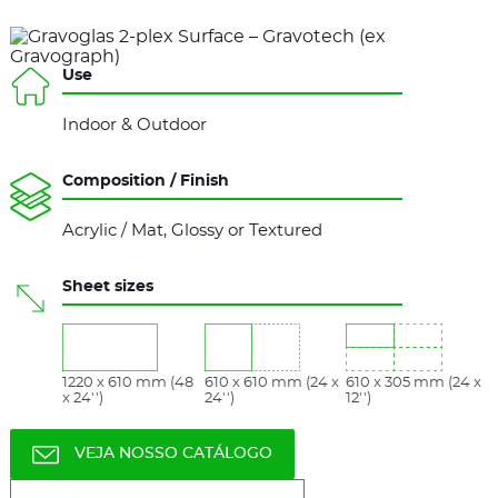
Use
Indoor & Outdoor
Composition / Finish
Acrylic / Mat, Glossy or Textured
Sheet sizes
1220 x 610 mm (48
610 x 610 mm (24 x
610 x 305 mm (24 x
x 24'')
24'')
12'')
VEJA NOSSO CATÁLOGO