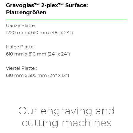
Gravoglas™ 2-plex™ Surface:
Plattengrößen
Ganze Platte:
1220 mm x 610 mm (48’’ x 24’’)
Halbe Platte :
610 mm x 610 mm (24’’ x 24’’)
Viertel Platte :
610 mm x 305 mm (24’’ x 12’’)
Our engraving and
cutting machines