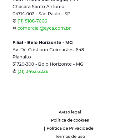
Chácara Santo Antonio
04714-002 - São Paulo - SP
✆
(11) 5188-7666
✉
comercial@ayca.com.br
Filial - Belo Horizonte - MG
Av. Dr. Cristiano Guimarães, 648
Planalto
31720-300 - Belo Horizonte - MG
✆
(31) 3462-2226
Aviso legal
Política de cookies
Política de Privacidade
Termos de uso